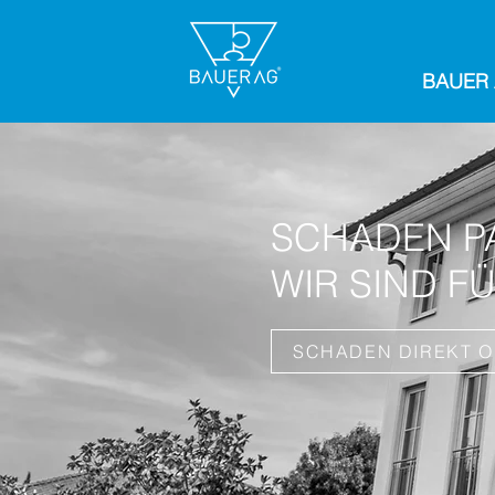
BAUER
SCHADEN P
WIR SIND FÜ
SCHADEN DIREKT O