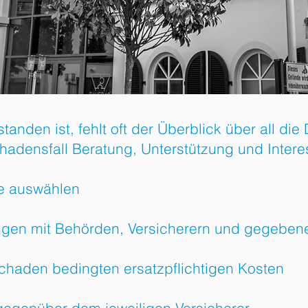
nden ist, fehlt oft der Überblick über all die D
adensfall Beratung, Unterstützung und Intere
e auswählen
en mit Behörden, Versicherern und gegebenen
Schaden bedingten ersatzpflichtigen Kosten