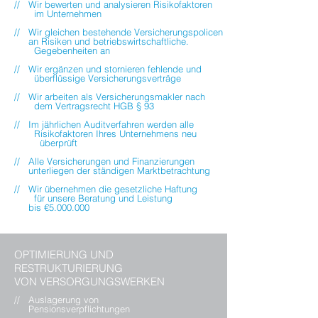
// Wir bewerten und analysieren Risikofaktoren
im Unternehmen
// Wir gleichen bestehende Versicherungspolicen
an Risiken und betriebswirtschaftliche.
Gegebenheiten an
// Wir ergänzen und stornieren fehlende und
überflüssige
Versicherungsverträge
// Wir arbeiten als Versicherungsmakler nach
dem Vertragsrecht HGB § 93
// Im jährlichen Auditverfahren werden alle
Risikofaktoren Ihres Unternehmens neu
überprüft
// Alle Versicherungen und Finanzierungen
unterliegen der ständigen
Marktbetrachtung
// Wir übernehmen die gesetzliche Haftung
für unsere Beratung
und Leistung
bis €5.000.000
OPTIMIERUNG UND
RESTRUKTURIERUNG
VON VERSORGUNGSWERKEN
// Auslagerung von
Pensionsverpflichtungen